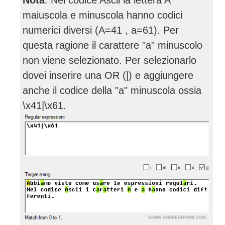
maiuscola e minuscola hanno codici
numerici diversi (A=41 , a=61). Per
questa ragione il carattere "a" minuscolo
non viene selezionato. Per selezionarlo
dovei inserire una OR (|) e aggiungere
anche il codice della "a" minuscola ossia
\x41|\x61.