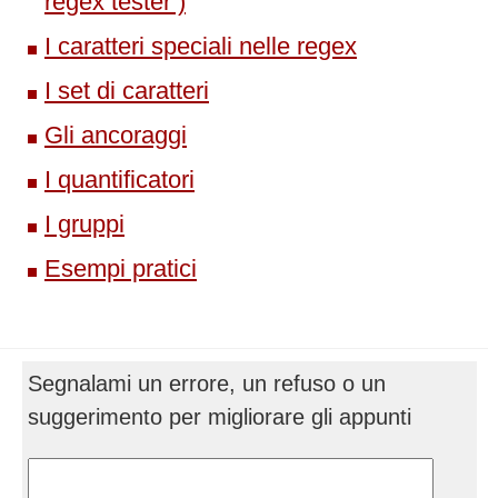
regex tester )
I caratteri speciali nelle regex
I set di caratteri
Gli ancoraggi
I quantificatori
I gruppi
Esempi pratici
Segnalami un errore, un refuso o un
suggerimento per migliorare gli appunti