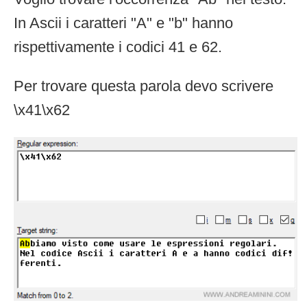
In Ascii i caratteri "A" e "b" hanno
rispettivamente i codici 41 e 62.
Per trovare questa parola devo scrivere
\x41\x62