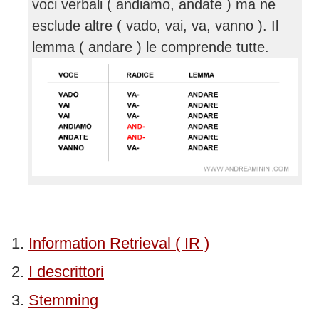
voci verbali ( andiamo, andate ) ma ne
esclude altre ( vado, vai, va, vanno ). Il
lemma ( andare ) le comprende tutte.
Information Retrieval ( IR )
I descrittori
Stemming