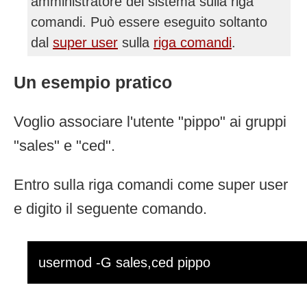
amministratore del sistema sulla riga
comandi. Può essere eseguito soltanto
dal
super user
sulla
riga comandi
.
Un esempio pratico
Voglio associare l'utente "pippo" ai gruppi
"sales" e "ced".
Entro sulla riga comandi come super user
e digito il seguente comando.
usermod -G sales,ced pippo