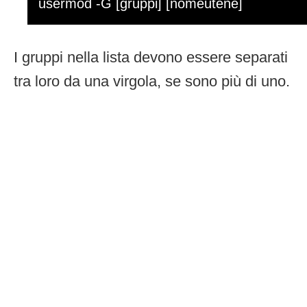
usermod -G [gruppi] [nomeutene]
I gruppi nella lista devono essere separati
tra loro da una virgola, se sono più di uno.