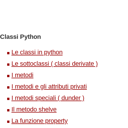
Classi Python
Le classi in python
Le sottoclassi ( classi derivate )
I metodi
I metodi e gli attributi privati
I metodi speciali ( dunder )
Il metodo shelve
La funzione property