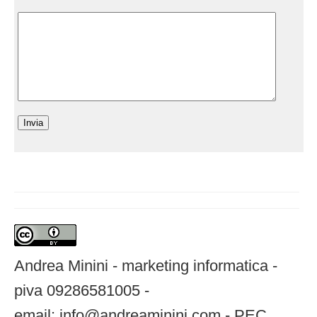
Andrea Minini - marketing informatica -
piva 09286581005 -
email: info@andreaminini.com - PEC