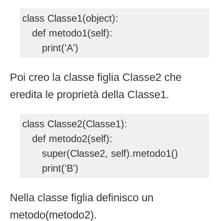
class Classe1(object):
def metodo1(self):
print('A')
Poi creo la classe figlia Classe2 che
eredita le proprietà della Classe1.
class Classe2(Classe1):
def metodo2(self):
super(Classe2, self).metodo1()
print('B')
Nella classe figlia definisco un
metodo(metodo2).