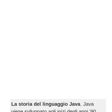
La storia del linguaggio Java
. Java
viene sviluppato agli inizi degli anni '90