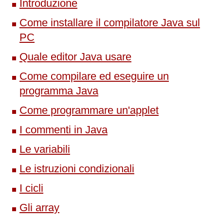
Introduzione
Come installare il compilatore Java sul
PC
Quale editor Java usare
Come compilare ed eseguire un
programma Java
Come programmare un'applet
I commenti in Java
Le variabili
Le istruzioni condizionali
I cicli
Gli array