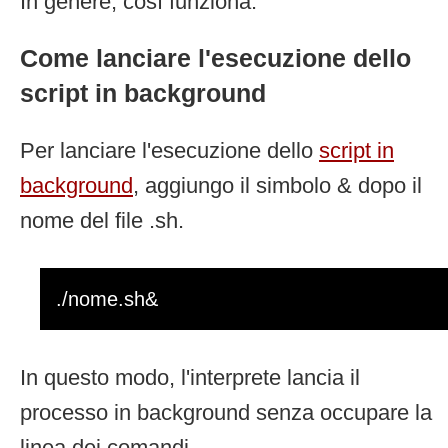
In genere, così funziona.
Come lanciare l'esecuzione dello
script in background
Per lanciare l'esecuzione dello
script in
background
, aggiungo il simbolo & dopo il
nome del file .sh.
./nome.sh&
In questo modo, l'interprete lancia il
processo in background senza occupare la
linea dei comandi.