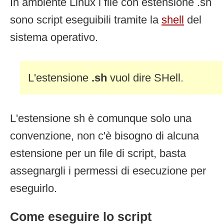
In ambiente Linux i file con estensione .sh
sono script eseguibili tramite la
shell
del
sistema operativo.
L'estensione
.sh
vuol dire SHell.
L'estensione sh è comunque solo una
convenzione, non c'è bisogno di alcuna
estensione per un file di script, basta
assegnargli i permessi di esecuzione per
eseguirlo.
Come eseguire lo script