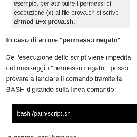
esempio, per attribuire i permessi di
esecuzione (x) al file prova.sh si scrive
chmod u+x prova.sh
.
In caso di errore "permesso negato"
Se l'esecuzione dello script viene impedita
dal messaggio "permesso negato", posso
provare a lanciare il comando tramite la
BASH digitando sulla linea comando:
bash /path/script.sh