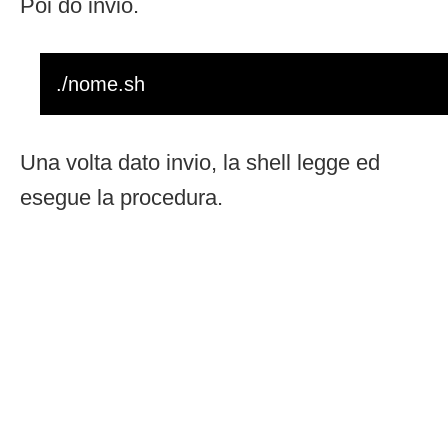
Poi do invio.
./nome.sh
Una volta dato invio, la shell legge ed
esegue la procedura.