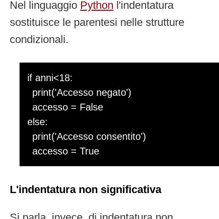
Nel linguaggio
Python
l'indentatura
sostituisce le parentesi nelle strutture
condizionali.
if anni<18:
print('Accesso negato')
accesso = False
else:
print('Accesso consentito')
accesso = True
L'indentatura non significativa
Si parla, invece, di indentatura non