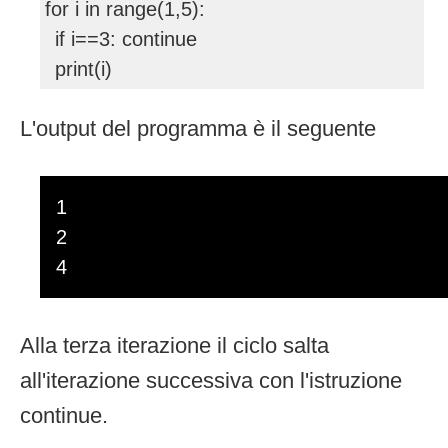
for i in range(1,5):
if i==3: continue
print(i)
L'output del programma è il seguente
1
2
4
Alla terza iterazione il ciclo salta
all'iterazione successiva con l'istruzione
continue.