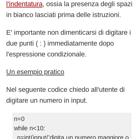
l'indentatura
, ossia la presenza degli spazi
in bianco lasciati prima delle istruzioni.
E' importante non dimenticarsi di digitare i
due punti ( : ) immediatamente dopo
l'espressione condizionale.
Un esempio pratico
Nel seguente codice chiedo all'utente di
digitare un numero in input.
n=0
while n<10:
n=int(input('digita un numero maggiore o