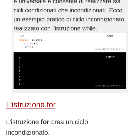
è universale e consente di realizzare sia
cicli condizionati che incondizionati. Ecco
un esempio pratico di ciclo incondizionato
realizzato con l'istruzione while.
L'istruzione for
L'istruzione
for
crea un
ciclo
incondizionato
.