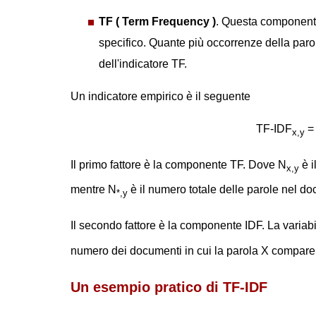
TF ( Term Frequency )
. Questa componente
specifico. Quante più occorrenze della paro
dell'indicatore TF.
Un indicatore empirico è il seguente
TF-IDF
= 
x,y
Il primo fattore è la componente TF. Dove N
è i
x,y
mentre N
è il numero totale delle parole nel d
*,y
Il secondo fattore è la componente IDF. La variab
numero dei documenti in cui la parola X compare
Un esempio pratico di TF-IDF