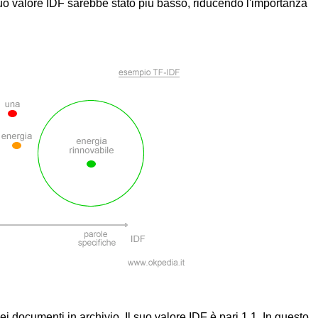
o valore IDF sarebbe stato più basso, riducendo l'importanza
ei documenti in archivio. Il suo valore IDF è pari 1,1. In questo