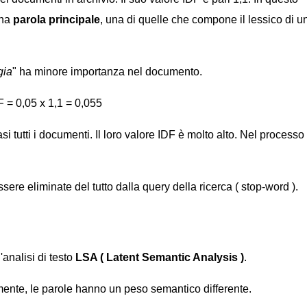
una
parola principale
, una di quelle che compone il lessico di u
gia
" ha minore importanza nel documento.
 = 0,05 x 1,1 = 0,055
i tutti i documenti. Il loro valore IDF è molto alto. Nel processo
ere eliminate del tutto dalla query della ricerca ( stop-word ).
'analisi di testo
LSA ( Latent Semantic Analysis )
.
mente, le parole hanno un peso semantico differente.