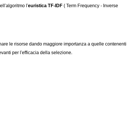
ll'algoritmo l'
euristica TF-IDF
( Term Frequency - Inverse
onare le risorse dando maggiore importanza a quelle contenenti
vanti per l'efficacia della selezione.