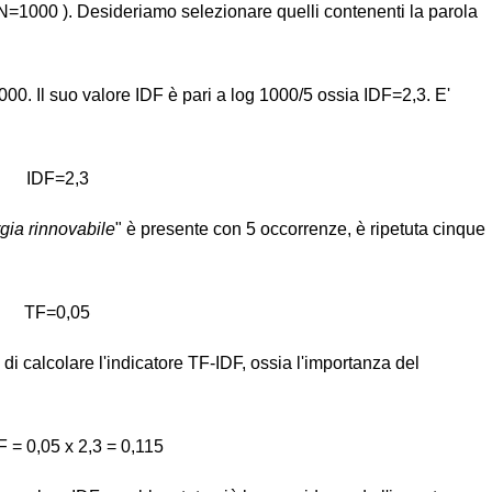
N=1000 ). Desideriamo selezionare quelli contenenti la parola
000. Il suo valore IDF è pari a log 1000/5 ossia IDF=2,3. E'
IDF=2,3
gia rinnovabile
" è presente con 5 occorrenze, è ripetuta cinque
TF=0,05
 di calcolare l'indicatore TF-IDF, ossia l'importanza del
 = 0,05 x 2,3 = 0,115