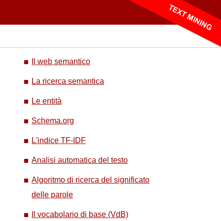
Il web semantico
La ricerca semantica
Le entità
Schema.org
L'indice TF-IDF
Analisi automatica del testo
Algoritmo di ricerca del significato
delle parole
Il vocabolario di base (VdB)