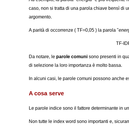
caso, non si tratta di una parola chiave bensì di 
argomento.
A parità di occorrenze ( TF=0,05 ) la parola "
ener
TF-IDF
Da notare, le
parole comuni
sono presenti in quas
di selezione la loro importanza è molto bassa.
In alcuni casi, le parole comuni possono anche ess
A cosa serve
Le parole indice sono il fattore determinante in un
Non tutte le index word sono importanti e, sicura