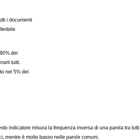
tti i documenti
feribile
 90% dei
rli tutti.
to nel 5% dei
sto indicatore misura la frequenza inversa di una parola tra tutti
fici, mentre è molto basso nelle parole comuni.