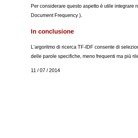
Per considerare questo aspetto è utile integrare ne
Document Frequency ).
In conclusione
L'argoritmo di ricerca TF-IDF consente di selezi
delle parole specifiche, meno frequenti ma più rile
11 / 07 / 2014