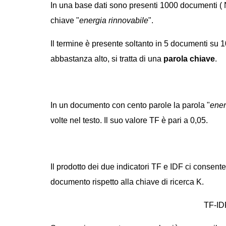
In una base dati sono presenti 1000 documenti ( 
chiave "
energia rinnovabile
".
Il termine è presente soltanto in 5 documenti su 1
abbastanza alto, si tratta di una
parola chiave
.
In un documento con cento parole la parola "
ener
volte nel testo. Il suo valore TF è pari a 0,05.
Il prodotto dei due indicatori TF e IDF ci consente
documento rispetto alla chiave di ricerca K.
TF-IDF